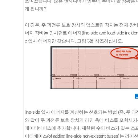
쓰여졌습니다. 많은 엔지니어가 염두에 두어야 할 상황은 
게 됩니까?
이 경우, 주 과전류 보호 장치의 업스트림 장치는 전체 장비
너지 장비는 인시던트 에너지(
line-side and load-side incide
e
입사 에너지만 갖습니다. 그림 3을 참조하십시오.
line-side
입사 에너지를 계산하는 선호되는 방법 (즉, 주 과
와 같이 주 과전류 보호 장치의 라인 측에 버스를 포함시키
데이터베이스에 추가합니다. 제한된 수의 버스가 있는 소
이터베이스(
of adding line-side non-existent buses
)는 라이