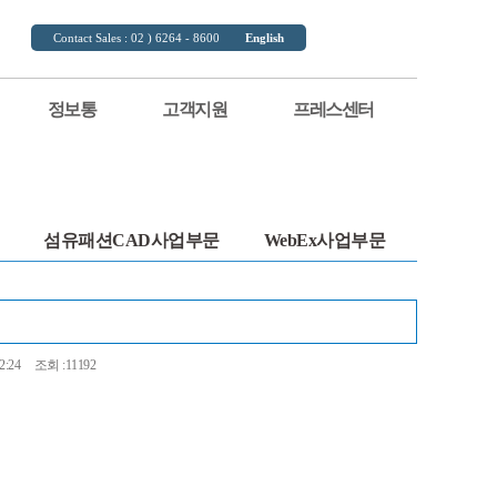
Contact Sales : 02 ) 6264 - 8600
English
정보통
고객지원
프레스센터
섬유패션CAD사업부문
WebEx사업부문
2:24
조회 :11192