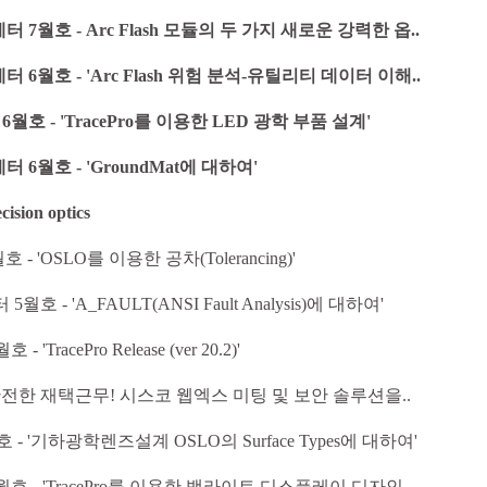
스레터 7월호 - Arc Flash 모듈의 두 가지 새로운 강력한 옵..
스레터 6월호 - 'Arc Flash 위험 분석-유틸리티 데이터 이해..
 6월호 - 'TracePro를 이용한 LED 광학 부품 설계'
레터 6월호 - 'GroundMat에 대하여'
ision optics
 - 'OSLO를 이용한 공차(Tolerancing)'
5월호 - 'A_FAULT(ANSI Fault Analysis)에 대하여'
'TracePro Release (ver 20.2)'
 - 안전한 재택근무! 시스코 웹엑스 미팅 및 보안 솔루션을..
호 - '기하광학렌즈설계 OSLO의 Surface Types에 대하여'
터 4월호 - 'TracePro를 이용한 백라이트 디스플레이 디자인..