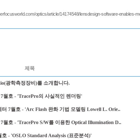
rfocusworld.com/optics/article/14174548/lensdesign-software-enables-mo
제목
ogonio(광학측정장비)를 소개합니다.
 7월호 - 'TracePro의 사실적인 렌더링'
 7월호 - 'Arc Flash 완화 기법 모델링 Lowell L. Orie..
 - 'TracePro S/W를 이용한 Optical Illumination D..
 'OSLO Standard Analysis (표준분석)'