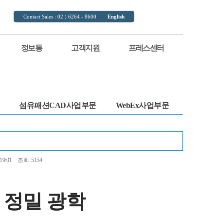
Contact Sales : 02 ) 6264 - 8600
English
정보통
고객지원
프레스센터
섬유패션CAD사업부문
WebEx사업부문
19:01
조회 :5154
 정밀 광학