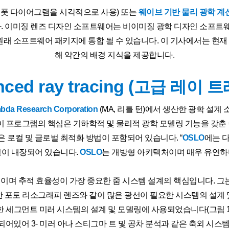
스폿 다이어그램을 시각적으로 사용) 또는
웨이브 기반 물리 광학 계
. 이미징 렌즈 디자인 소프트웨어는 비이미징 광학 디자인 소프트웨어
원래 소프트웨어 패키지에 통합 될 수 있습니다. 이 기사에서는 현
해 약간의 배경 지식을 제공합니다.
ced ray tracing (
고급 레이 트
Research Corporation
(MA, 리틀 턴)에서 생산한 광학 설
이이 프로그램의 핵심은 기하학적 및 물리적 광학 모델링 기능을 갖춘 순차
 로컬 및 글로벌 최적화 방법이 포함되어 있습니다. “
OSLO
에는 
널이 내장되어 있습니다.
OSLO
는 개방형 아키텍처이며 매우 유연하며
이며 추적 효율성이 가장 중요한 줌 시스템 설계의 핵심입니다. 그는 
한 포토 리소그래피 렌즈와 같이 많은 광선이 필요한 시스템의 설계
pe를 포함한 세그먼트 미러 시스템의 설계 및 모델링에 사용되었습니다(그림
어있어 3- 미러 아나 스티그마 트 및 공차 분석과 같은 축외 시스