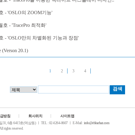
호 - 'OSLO의 ZOOM기능'
호 - 'TracePro 최적화'
월호 - 'OSLO만의 차별화된 기능과 장점'
(Verson 20.1)
1
2
3
4
검색
급방침
회사위치
사이트맵
6층 6415호(역삼동) ㅣ TEL : 02-6264-8607 ㅣ E-Mail :
info@ebluehat.com
ll rights reserved.