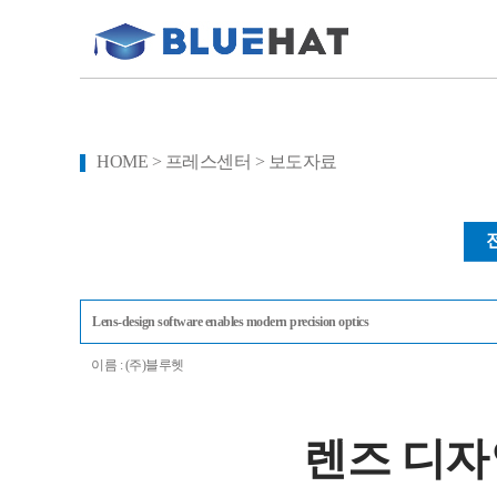
HOME > 프레스센터 > 보도자료
Lens-design software enables modern precision optics
이름 : (주)블루헷
렌즈 디자