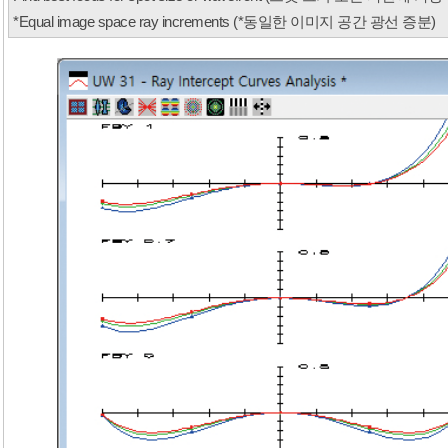
*Equal image space ray increments (*동일한 이미지 공간 광선 증분
)