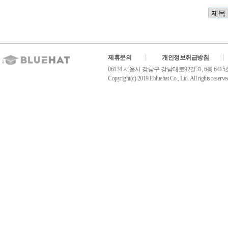
제휴문의
개인정보취급방침
06134 서울시 강남구 강남대로92길31, 6층 6415호(역삼동
Copyright(c) 2019 Ebluehat Co., Ltd. All rights reserve