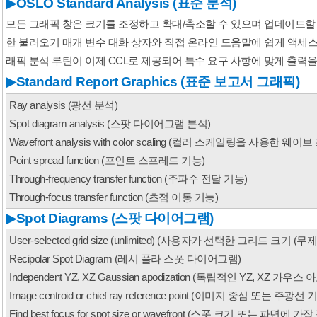
▶
OSLO Standard Analysis (표준 분석)
모든 그래픽 창은 크기를 조정하고 확대/축소할 수 있으며 업데이트할 수
한 불러오기 매개 변수 대화 상자와 직접 온라인 도움말에 쉽게 액세스
▶
Standard Report Graphics (표준 보고서 그래픽)
Ray analysis (광선 분석
)
Spot diagram analysis (스팟 다이어그램 분석
)
Wavefront analysis with color scaling (컬러 스케일링을 사용한 웨
Point spread function (포인트 스프레드 기능
)
Through-frequency transfer function (주파수 전달 기능
)
Through-focus transfer function (초점 이동 기능
)
▶
Spot Diagrams (스팟 다이어그램)
User-selected grid size (unlimited) (사용자가 선택한 그리드 크기 (무
Recipolar Spot Diagram (레시 폴라 스폿 다이어그램
)
Independent YZ, XZ Gaussian apodization (독립적인 YZ, XZ 가
Image centroid or chief ray reference point (이미지 중심 또는 주광선
Find best focus for spot size or wavefront (스폿 크기 또는 파면