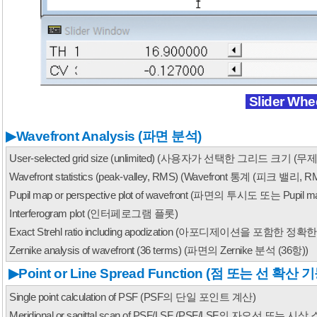
Slider Whe
▶
Wavefront Analysis (파면 분석)
User-selected grid size (unlimited) (사용자가 선택한 그리드 크기 (무
Wavefront statistics (peak-valley, RMS) (Wavefront 통계 (피크 밸리, R
Pupil map or perspective plot of wavefront (파면의 투시도 또는 Pupil m
Interferogram plot (인터페로그램 플롯
)
Exact Strehl ratio including apodization (아포디제이션을 포함한 정확한
Zernike analysis of wavefront (36 terms) (파면의 Zernike 분석 (36항)
)
▶
Point or Line Spread Function (점 또는 선 확산 기
Single point calculation of PSF (PSF의 단일 포인트 계산
)
Meridional or sagittal scan of PSF/LSF (PSF/LSF의 자오선 또는 시상