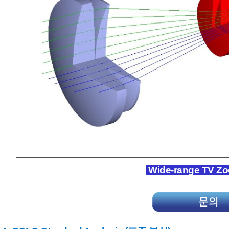
Wide-range TV Z