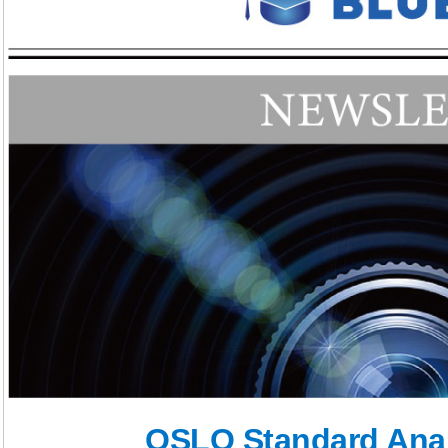
OSLO Standard An